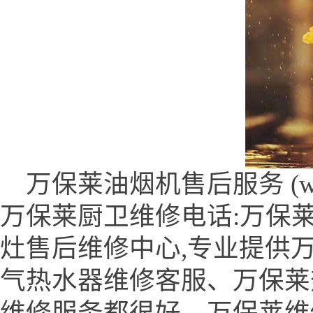
万保莱油烟机售后服务 (www.rin
万保莱厨卫维修电话:万保
灶售后维修中心,专业提供
气热水器维修客服、万保莱
维修服务都很好、万保莱维